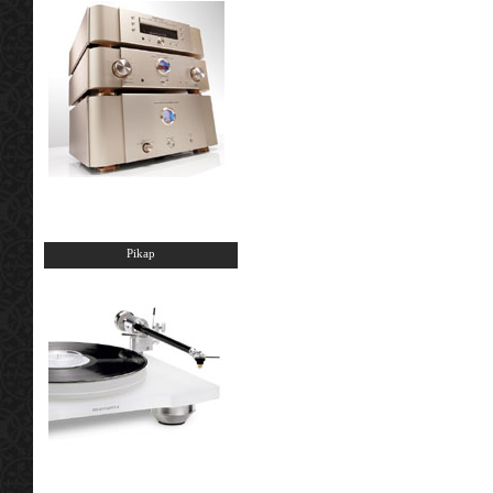
Pikap