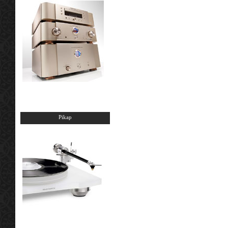
Pikap