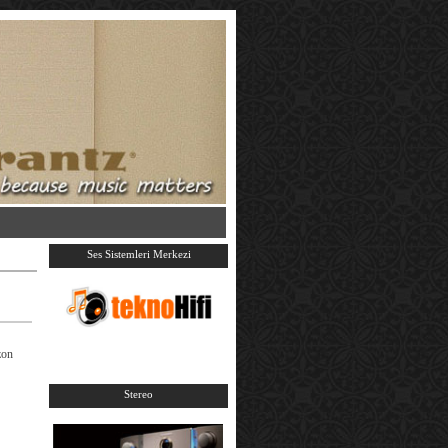
Ses Sistemleri Merkezi
zon
Stereo