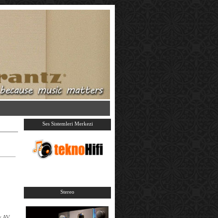
Ses Sistemleri Merkezi
Stereo
k AV